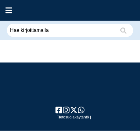
Tietosuojakäytäntö