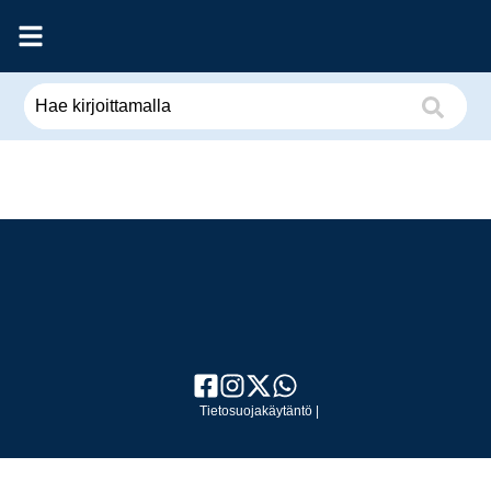
Tietosuojakäytäntö