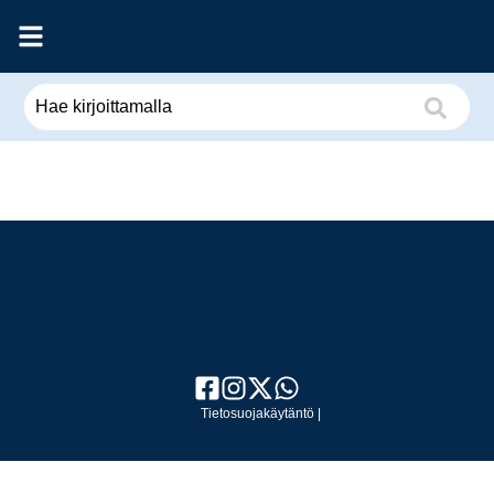
Tietosuojakäytäntö