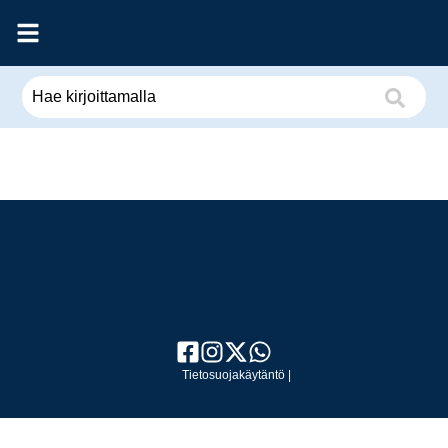
Tietosuojakäytäntö