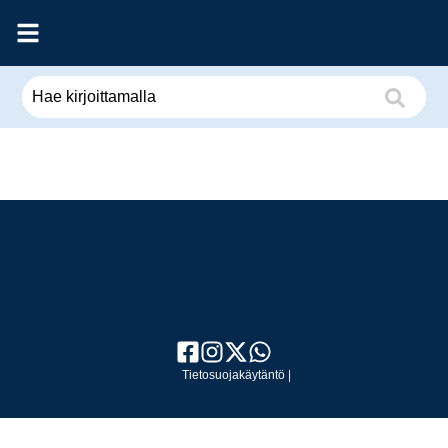
Tietosuojakäytäntö