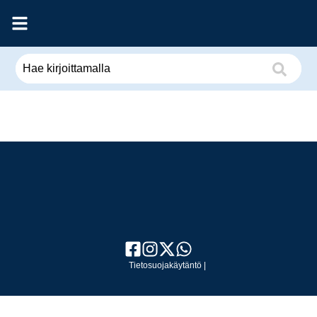
Tietosuojakäytäntö