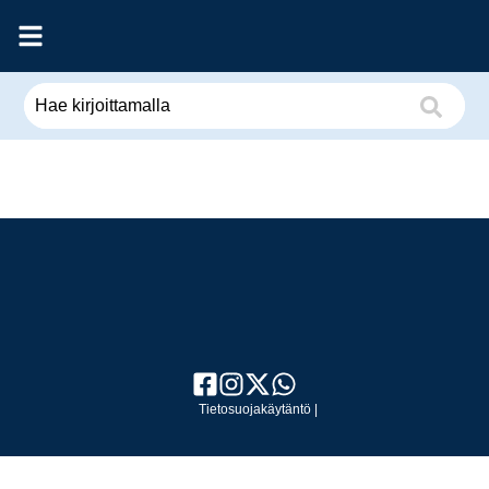
Tietosuojakäytäntö