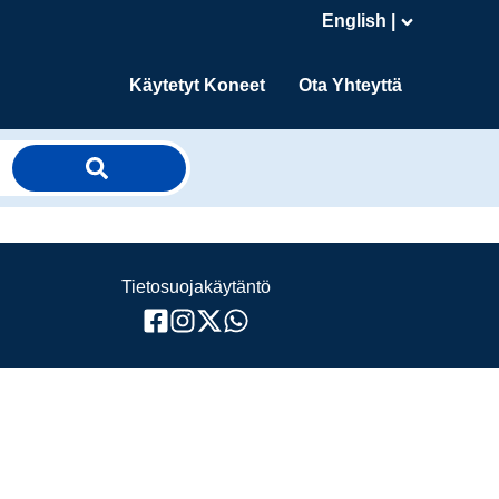
English |
Käytetyt Koneet
Ota Yhteyttä
Tietosuojakäytäntö