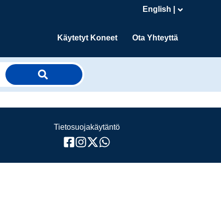
English |
Käytetyt Koneet
Ota Yhteyttä
Tietosuojakäytäntö