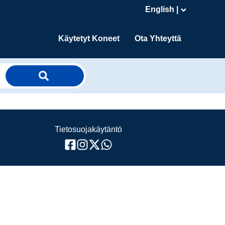
English |
Käytetyt Koneet
Ota Yhteyttä
Tietosuojakäytäntö